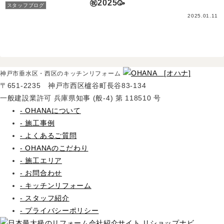
㊗️2025🥳
スタッフブログ
2025.01.11
神戸市垂水区・西区のキッチンリフォーム
〒651-2235 神戸市西区櫨谷町長谷83-134
一般建設業許可 兵庫県知事 (般-4) 第 118510 号
- OHANAについて
- 施工事例
- よくあるご質問
- OHANAのこだわり
- 施工エリア
- お問合わせ
- キッチンリフォーム
- スタッフ紹介
- プライバシーポリシー